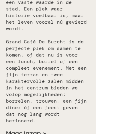
een vaste waarde in de
stad. Een plek waar
historie voelbaar is, maar
het leven vooral nú gevierd
wordt.
Grand Café De Burcht is de
perfecte plek om samen te
komen, of dat nu is voor
een lunch, borrel of een
compleet evenement. Met een
fijn terras en twee
karaktervolle zalen midden
in het centrum bieden we
volop mogelijkheden:
borrelen, trouwen, een fijn
diner óf een feest geven
dat nog lang wordt
herinnerd.
Meer lezen >