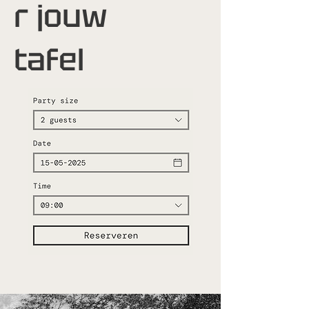
r jouw
tafel